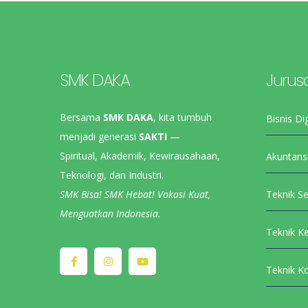
SMK DAKA
Jurus
Bersama
SMK DAKA
, kita tumbuh
Bisnis Dig
menjadi generasi
SAKTI
—
Spiritual, Akademik, Kewirausahaan,
Akuntans
Teknologi, dan Industri.
SMK Bisa! SMK Hebat! Vokasi Kuat,
Teknik S
Menguatkan Indonesia.
Teknik K
Teknik K