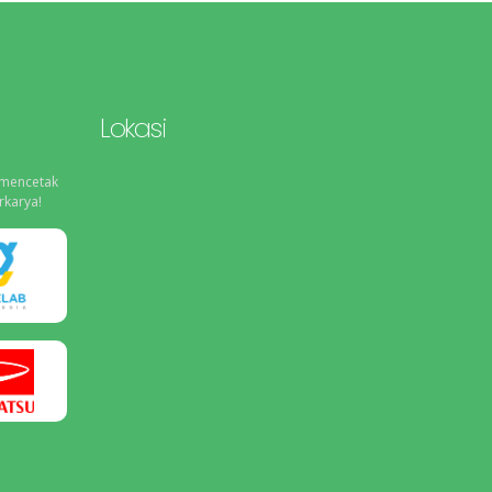
Lokasi
 mencetak
rkarya!