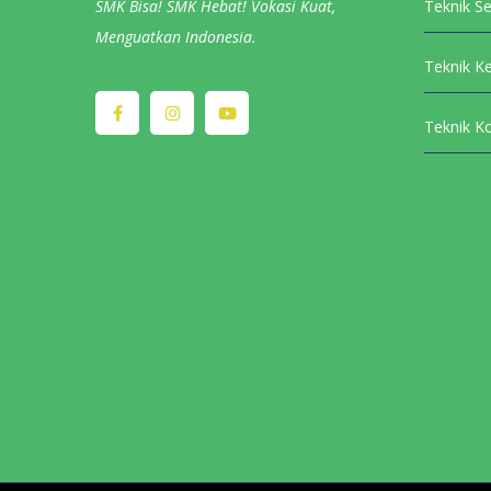
SMK Bisa! SMK Hebat! Vokasi Kuat,
Teknik S
Menguatkan Indonesia.
Teknik K
Teknik K