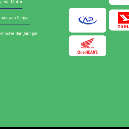
epeda Motor
endaraan Ringan
omputer dan Jaringan