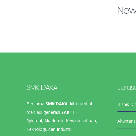
New 
SMK DAKA
Jurus
Bersama
SMK DAKA
, kita tumbuh
Bisnis Dig
menjadi generasi
SAKTI
—
Spiritual, Akademik, Kewirausahaan,
Akuntans
Teknologi, dan Industri.